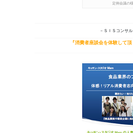
定例会議の様
－ＳＩＳコンサル
『消費者座談会を体験して頂