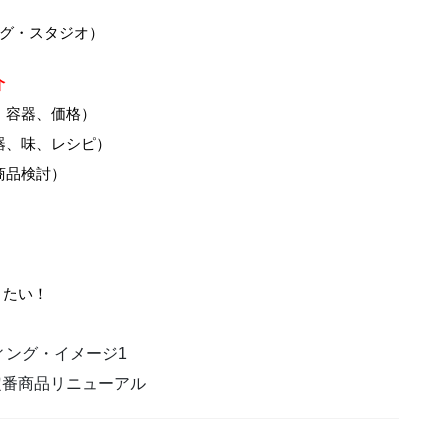
グ・スタジオ）
介
、容器、価格）
器、味、レシピ）
商品検討）
！
りたい！
ィング・イメージ1
定番商品リニューアル