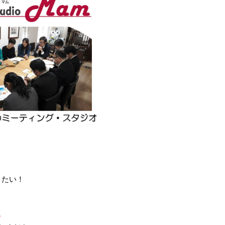
りたい！
容