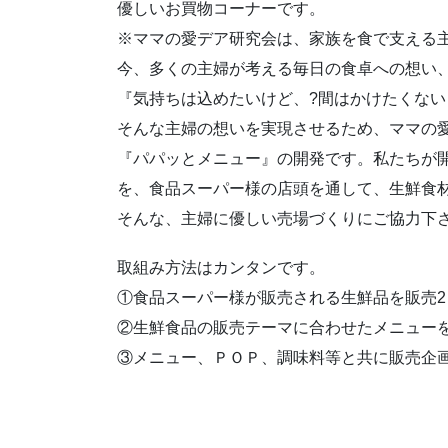
優しいお買物コーナーです。
※ママの愛デア研究会は、家族を食で支える
今、多くの主婦が考える毎日の食卓への想い
『気持ちは込めたいけど、?間はかけたくない
そんな主婦の想いを実現させるため、ママの
『パパッとメニュー』の開発です。私たちが
を、食品スーパー様の店頭を通して、生鮮食
そんな、主婦に優しい売場づくりにご協力下
取組み方法はカンタンです。
①食品スーパー様が販売される生鮮品を販売
②生鮮食品の販売テーマに合わせたメニュー
③メニュー、ＰＯＰ、調味料等と共に販売企