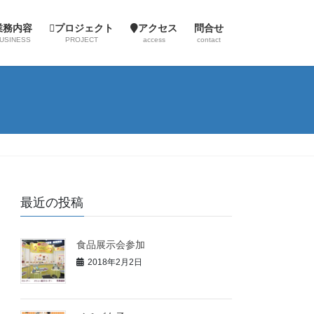
業務内容
プロジェクト
アクセス
問合せ
USINESS
PROJECT
access
contact
最近の投稿
食品展示会参加
2018年2月2日