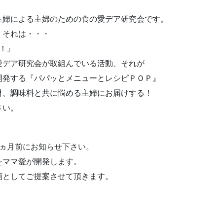
主婦による主婦のための食の愛デア研究会です。
、それは・・・
！』
愛デア研究会が取組んでいる活動、それが
開発する『パパッとメニューとレシピＰＯＰ』
材、調味料と共に悩める主婦にお届けする！
さい。
2ヵ月前にお知らせ下さい。
をママ愛が開発します。
画としてご提案させて頂きます。