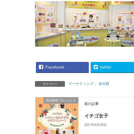
Facebook
twitter
マーケティング
、
未分類
カテゴリー
商品開発プロジェクト
前の記事
イチゴ女子
2017年8月29日