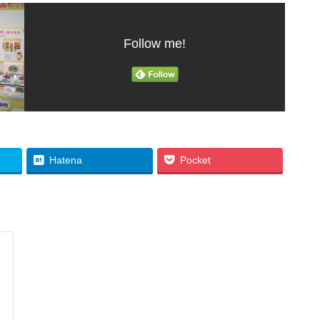
Follow me!
Hatena
Pocket