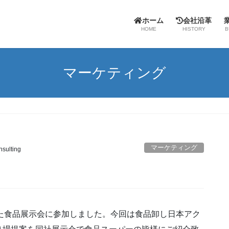
ホーム
会社沿革
HOME
HISTORY
B
マーケティング
マーケティング
nsulting
開催された食品展示会に参加しました。今回は食品卸し日本アク