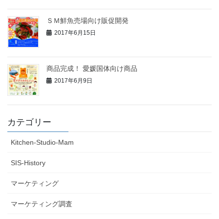
ＳＭ鮮魚売場向け販促開発
2017年6月15日
商品完成！ 愛媛国体向け商品
2017年6月9日
カテゴリー
Kitchen-Studio-Mam
SIS-History
マーケティング
マーケティング調査